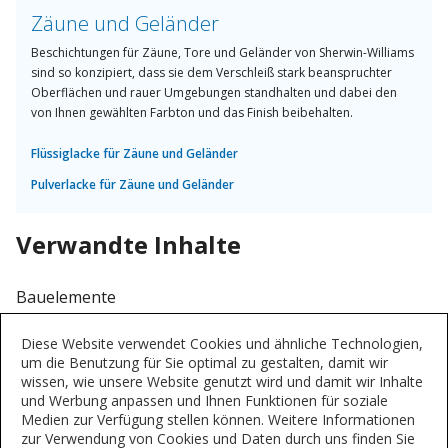
Zäune und Geländer
Beschichtungen für Zäune, Tore und Geländer von Sherwin-Williams
sind so konzipiert, dass sie dem Verschleiß stark beanspruchter
Oberflächen und rauer Umgebungen standhalten und dabei den
von Ihnen gewählten Farbton und das Finish beibehalten.
Flüssiglacke für Zäune und Geländer
Pulverlacke für Zäune und Geländer
Verwandte Inhalte
Bauelemente
Diese Website verwendet Cookies und ähnliche Technologien,
Pulverlack-Kollektionen für
um die Benutzung für Sie optimal zu gestalten, damit wir
Bauwerke
wissen, wie unsere Website genutzt wird und damit wir Inhalte
Syntha Pulvin®-
und Werbung anpassen und Ihnen Funktionen für soziale
Pulverbeschichtungen bieten eine
Medien zur Verfügung stellen können. Weitere Informationen
zur Verwendung von Cookies und Daten durch uns finden Sie
enorme Bandbreite und Flexibilität