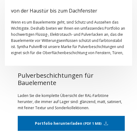
von der Haustür bis zum Dachfenster
Wenn es um Bauelemente geht, sind Schutz und Aussehen das
Wichtigste. Deshalb bieten wir Ihnen ein umfassendes Portfolio an
hochwertigen Flüssig-, Elektrotauch- und Pulverlacken an, das die
Bauelemente vor Witterungseinflüssen schützt und farbtonstabil
ist. Syntha Pulvin® ist unsere Marke für Pulverbeschichtungen und
eignet sich für die Oberflächenbeschichtung von Fenstern, Türen,
Zäunen, Geländern, Lamellen, Leuchten, Abdeckungen,
Vordächern etc. und sorgen für einen langanhaltenden Schutz.
Pulverbeschichtungen für
Bauelemente
Laden Sie die komplette Übersicht der RAL-Farbtöne
herunter, die immer auf Lager sind: glänzend, matt, satiniert,
mit feiner Textur und Sonderkollektionen.
Portfolio herunterladen
PDF 1 MB