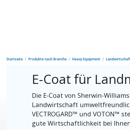
Startseite
Produkte nach Branche
Heavy Equipment
Landwirtschaf
E-Coat für Land
Die E-Coat von Sherwin-Williams
Landwirtschaft umweltfreundlic
VECTROGARD™ und VOTON™ stehe
gute Wirtschaftlichkeit bei Ihn