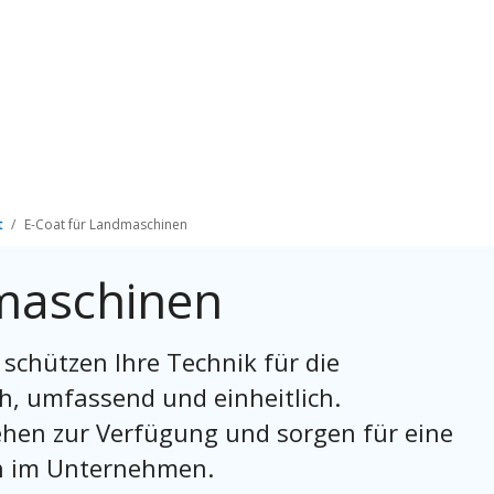
t
E-Coat für Landmaschinen
maschinen
 schützen Ihre Technik für die
h, umfassend und einheitlich.
n zur Verfügung und sorgen für eine
en im Unternehmen.