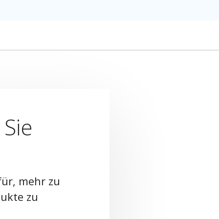
 Sie
für, mehr zu
dukte zu