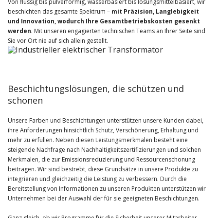
Von flüssig bis pulverförmig, wasserbasiert bis lösungsmittelbasiert, wir
beschichten das gesamte Spektrum –
mit Präzision, Langlebigkeit
und Innovation, wodurch Ihre Gesamtbetriebskosten gesenkt
werden
. Mit unseren engagierten technischen Teams an Ihrer Seite sind
Sie vor Ort nie auf sich allein gestellt.
Beschichtungslösungen, die schützen und
schonen
Unsere Farben und Beschichtungen unterstützen unsere Kunden dabei,
ihre Anforderungen hinsichtlich Schutz, Verschönerung, Erhaltung und
mehr zu erfüllen. Neben diesen Leistungsmerkmalen besteht eine
steigende Nachfrage nach Nachhaltigkeitszertifizierungen und solchen
Merkmalen, die zur Emissionsreduzierung und Ressourcenschonung
beitragen. Wir sind bestrebt, diese Grundsätze in unsere Produkte zu
integrieren und gleichzeitig die Leistung zu verbessern. Durch die
Bereitstellung von Informationen zu unseren Produkten unterstützen wir
Unternehmen bei der Auswahl der für sie geeigneten Beschichtungen.
Ganz gleich, ob wir Programme für die Sicherheit unserer Mitarbeiter