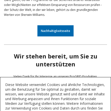
oder Möglichkeiten zur effektiven Einsparung von Ressourcen prüfen -
der Schutz der Welt, in der wir leben, gehört zu den grundlegenden
Werten von Sherwin-Williams.
Nachhaltigkeitsseite
Wir stehen bereit, um Sie zu
unterstützen
Vielen Dank für Ihr Interesse an unseren ProGRID Produkten.
Bitte füllen Sie die folgenden Angaben aus und informieren Sie uns über
Diese Website verwendet Cookies und ähnliche Technologien,
Ihr Projekt.
um die Benutzung für Sie optimal zu gestalten, damit wir
wissen, wie unsere Website genutzt wird und damit wir Inhalte
und Werbung anpassen und Ihnen Funktionen für soziale
Medien zur Verfügung stellen können. Weitere Informationen
Schreiben Sie uns eine E-Mail!
zur Verwendung von Cookies und Daten durch uns finden Sie