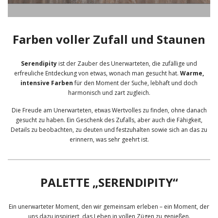
Farben voller Zufall und Staunen
Serendipity
ist der Zauber des Unerwarteten, die zufällige und
erfreuliche Entdeckung von etwas, wonach man gesucht hat.
Warme,
intensive Farben
für den Moment der Suche, lebhaft und doch
harmonisch und zart zugleich.
Die Freude am Unerwarteten, etwas Wertvolles zu finden, ohne danach
gesucht zu haben. Ein Geschenk des Zufalls, aber auch die Fähigkeit,
Details zu beobachten, zu deuten und festzuhalten sowie sich an das zu
erinnern, was sehr geehrt ist.
PALETTE „SERENDIPITY“
Ein unerwarteter Moment, den wir gemeinsam erleben – ein Moment, der
uns dazu inspiriert, das Leben in vollen Zügen zu genießen.