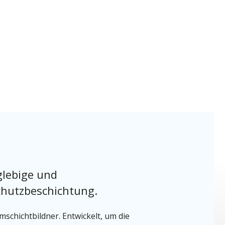
glebige und
hutzbeschichtung.
schichtbildner. Entwickelt, um die