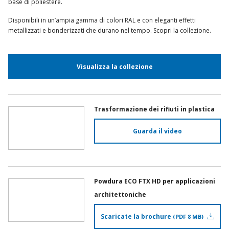
base di poliestere.
Disponibili in un’ampia gamma di colori RAL e con eleganti effetti
metallizzati e bonderizzati che durano nel tempo. Scopri la collezione.
Visualizza la collezione
Trasformazione dei rifiuti in plastica
Guarda il video
Powdura ECO FTX HD per applicazioni
architettoniche
Scaricate la brochure
PDF 8 MB