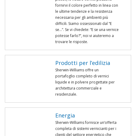
fornirvi il colore perfetto in linea con
le ultime tendenze e la resistenza
necessaria per gli ambienti più
difficili. Siamo ossessionati dal “E
se…”. Se vi chiedete: “E se una vernice
potesse farlo?”, noi vi aiuteremo a
trovare le risposte.
Prodotti per l’edilizia
Sherwin-Williams offre un
portafoglio completo di vernici
liquide e in polvere progettate per
architettura commerciale e
residenziale.
Energia
Sherwin-Williams fornisce un’offerta
completa di sistemi vernicianti per i
clienti del settore energetico che