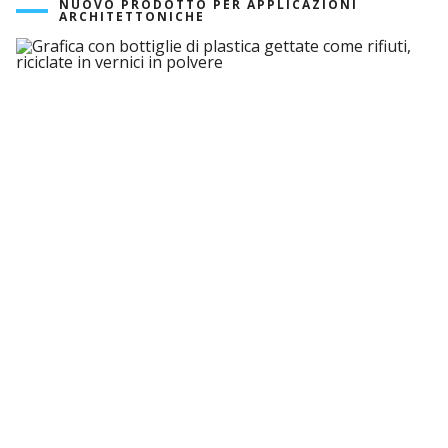
NUOVO PRODOTTO PER APPLICAZIONI
ARCHITETTONICHE