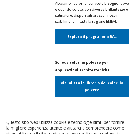
Abbiamo i colori di cui avete bisogno, dove
e quando volete, con diverse brillantezze e
satinature, disponibili presso i nostri
stabilimenti in tutta la regione EMEAI.
Esplora il programma RAL
Schede colori in polvere per
applicazioni architettoniche
Visualizza la libreria dei colori in
polvere
Questo sito web utilizza cookie e tecnologie simili per fornire
la migliore esperienza utente e aiutarci a comprendere come
Connettiamoci
viene utilizzato il sito medesimo, personalizzare contenuti e