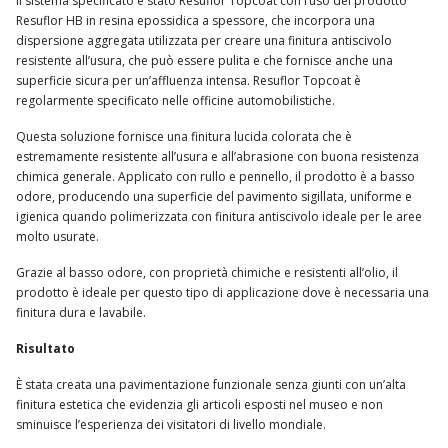
Il sistema specificato è stato Resuflor Topcoat con l’uso del prodotto
Resuflor HB in resina epossidica a spessore, che incorpora una
dispersione aggregata utilizzata per creare una finitura antiscivolo
resistente all’usura, che può essere pulita e che fornisce anche una
superficie sicura per un’affluenza intensa. Resuflor Topcoat è
regolarmente specificato nelle officine automobilistiche.
Questa soluzione fornisce una finitura lucida colorata che è
estremamente resistente all’usura e all’abrasione con buona resistenza
chimica generale. Applicato con rullo e pennello, il prodotto è a basso
odore, producendo una superficie del pavimento sigillata, uniforme e
igienica quando polimerizzata con finitura antiscivolo ideale per le aree
molto usurate.
Grazie al basso odore, con proprietà chimiche e resistenti all’olio, il
prodotto è ideale per questo tipo di applicazione dove è necessaria una
finitura dura e lavabile.
Risultato
È stata creata una pavimentazione funzionale senza giunti con un’alta
finitura estetica che evidenzia gli articoli esposti nel museo e non
sminuisce l’esperienza dei visitatori di livello mondiale.