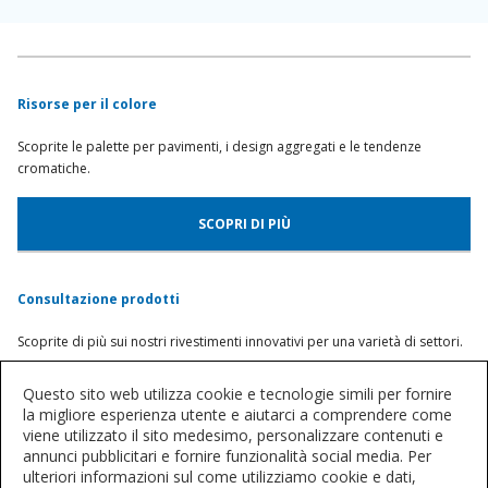
Risorse per il colore
Scoprite le palette per pavimenti, i design aggregati e le tendenze
cromatiche.
SCOPRI DI PIÙ
Consultazione prodotti
Scoprite di più sui nostri rivestimenti innovativi per una varietà di settori.
Questo sito web utilizza cookie e tecnologie simili per fornire
TROVATE UN SISTEMA
la migliore esperienza utente e aiutarci a comprendere come
viene utilizzato il sito medesimo, personalizzare contenuti e
annunci pubblicitari e fornire funzionalità social media. Per
Parliamone
ulteriori informazioni sul come utilizziamo cookie e dati,