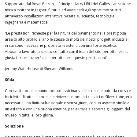
Supportata dal Royal Patron, il Principe Harry HRH del Galles, l’attrazione
mira a ispirare ingegneri futuri e ad avvicinarli agli sport motoristici
attraverso installazioni interattive basate su scienza, tecnologia,
ingegneria e matematica.
“Le prestazioni richieste per la finitura del pavimento nella prestigiosa
area di alto profilo erano le stesse di molti dei nostri progetti industriali
in cui sono necessarie proprietà resistenti con una forte estetica.
Abbiamo lavorato a stretto contatto con il team del sito per ottenere la
giusta texture superficiale per ottenere queste prestazioni”
Jeremy Waterhouse di Sherwin-Williams
Sfida
Con i visitatori che hanno potuto avvicinarsi alle iconiche auto da corsa e
biciclette di tutte le epoche e rivivere i momenti classici di Silverstone, era
necessaria una finitura funzionale e senza giunti, con un aspetto simile a
un asfalto e con una buona estetica, per aiutare a esporre gli oggetti del
museo in tutta la loro gloria.
Soluzione