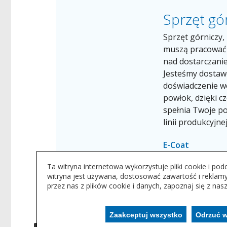
Sprzęt gó
Sprzęt górniczy,
muszą pracować 
nad dostarczani
Jesteśmy dostaw
doświadczenie w
powłok, dzięki c
spełnia Twoje po
linii produkcyjnej
E-Coat
Ta witryna internetowa wykorzystuje pliki cookie i p
witryna jest używana, dostosować zawartość i reklam
przez nas z plików cookie i danych, zapoznaj się z nas
Zaakceptuj wszystko
Odrzuć ws