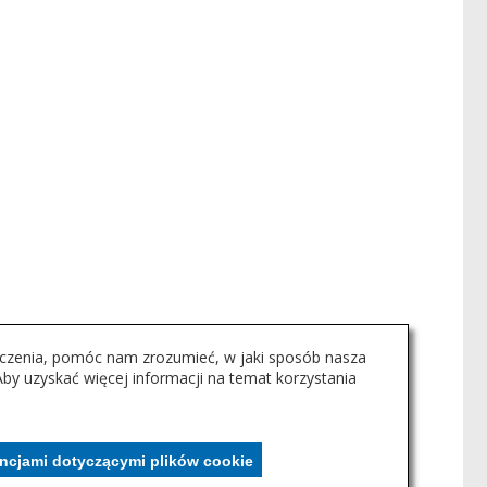
adczenia, pomóc nam zrozumieć, w jaki sposób nasza
y uzyskać więcej informacji na temat korzystania
encjami dotyczącymi plików cookie