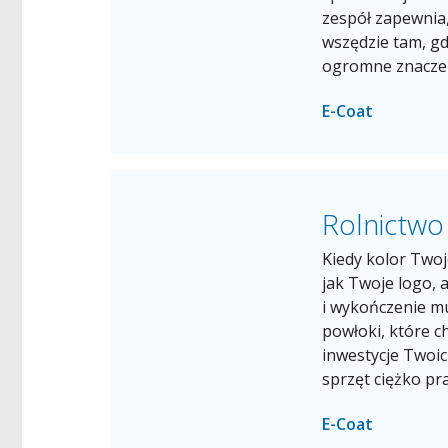
zespół zapewnia
wszędzie tam, gd
ogromne znaczen
E-Coat
Rolnictwo
Kiedy kolor Twoj
jak Twoje logo, 
i wykończenie mu
powłoki, które c
inwestycje Twoich
sprzęt ciężko pr
E-Coat