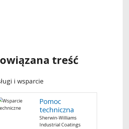
owiązana treść
ługi i wsparcie
Pomoc
techniczna
Sherwin-Williams
Industrial Coatings