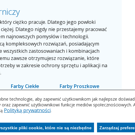
rniczy
 który ciężko pracuje. Dlatego jego powłoki
ciężej. Dlatego nigdy nie przestajemy pracować
em najnowszych pomysłów i technologii.
cą kompleksowych rozwiązań, posiadającym
e wszystkich zastosowaniach i kombinacjach
zemu zawsze otrzymujesz rozwiązanie, które
trzeby w zakresie ochrony sprzętu i aplikacji na
.
Farby Ciekłe
Farby Proszkowe
odobne technologie, aby zapewnić użytkownikom jak najlepsze doświ
y oraz zapewnić użytkownikowi funkcje mediów społecznościowych. Ab
Polityką prywatności
zą
.
zystkie pliki cookie, które nie są niezbędne
Zarządzaj prefer