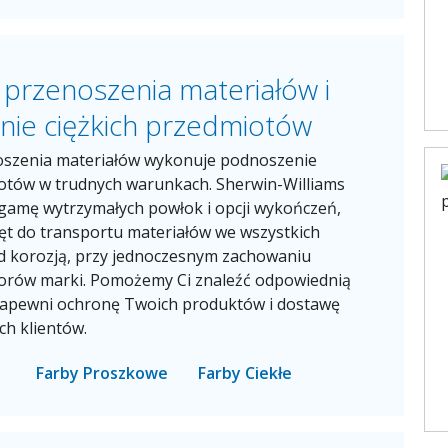
 przenoszenia materiałów i
ie ciężkich przedmiotów
oszenia materiałów wykonuje podnoszenie
iotów w trudnych warunkach. Sherwin-Williams
 gamę wytrzymałych powłok i opcji wykończeń,
ęt do transportu materiałów we wszystkich
d korozją, przy jednoczesnym zachowaniu
lorów marki. Pomożemy Ci znaleźć odpowiednią
zapewni ochronę Twoich produktów i dostawę
ch klientów.
Farby Proszkowe
Farby Ciekłe