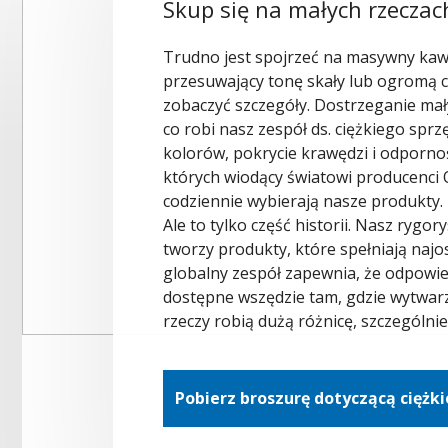
Skup się na małych rzeczac
Trudno jest spojrzeć na masywny kaw
przesuwający tonę skały lub ogromą c
zobaczyć szczegóły. Dostrzeganie mały
co robi nasz zespół ds. ciężkiego spr
kolorów, pokrycie krawędzi i odporno
których wiodący światowi producenci 
codziennie wybierają nasze produkty.
Ale to tylko część historii. Nasz rygo
tworzy produkty, które spełniają najos
globalny zespół zapewnia, że odpowie
dostępne wszędzie tam, gdzie wytwarz
rzeczy robią dużą różnicę, szczególnie
Pobierz broszurę dotyczącą ciężk