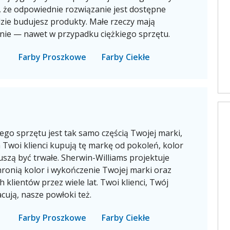
, że odpowiednie rozwiązanie jest dostępne
zie budujesz produkty. Małe rzeczy mają
ie — nawet w przypadku ciężkiego sprzętu.
Farby Proszkowe
Farby Ciekłe
ego sprzętu jest tak samo częścią Twojej marki,
a Twoi klienci kupują tę markę od pokoleń, kolor
szą być trwałe. Sherwin-Williams projektuje
hronią kolor i wykończenie Twojej marki oraz
 klientów przez wiele lat. Twoi klienci, Twój
acują, nasze powłoki też.
Farby Proszkowe
Farby Ciekłe