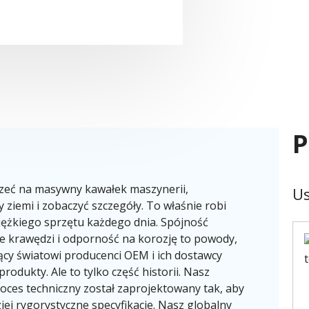
P
rzeć na masywny kawałek maszynerii,
Us
 ziemi i zobaczyć szczegóły. To właśnie robi
ciężkiego sprzętu każdego dnia. Spójność
e krawędzi i odporność na korozję to powody,
ący światowi producenci OEM i ich dostawcy
rodukty. Ale to tylko część historii. Nasz
oces techniczny został zaprojektowany tak, aby
ziej rygorystyczne specyfikacje. Nasz globalny