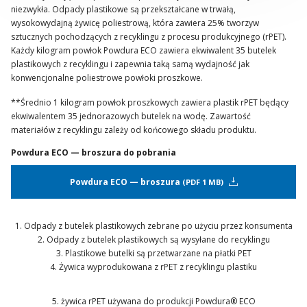
niezwykła. Odpady plastikowe są przekształcane w trwałą,
wysokowydajną żywicę poliestrową, która zawiera 25% tworzyw
sztucznych pochodzących z recyklingu z procesu produkcyjnego (rPET).
Każdy kilogram powłok Powdura ECO zawiera ekwiwalent 35 butelek
plastikowych z recyklingu i zapewnia taką samą wydajność jak
konwencjonalne poliestrowe powłoki proszkowe.
**Średnio 1 kilogram powłok proszkowych zawiera plastik rPET będący
ekwiwalentem 35 jednorazowych butelek na wodę. Zawartość
materiałów z recyklingu zależy od końcowego składu produktu.
Powdura ECO — broszura do pobrania
Powdura ECO — broszura
PDF 1 MB
1. Odpady z butelek plastikowych zebrane po użyciu przez konsumenta
2. Odpady z butelek plastikowych są wysyłane do recyklingu
3. Plastikowe butelki są przetwarzane na płatki PET
4. Żywica wyprodukowana z rPET z recyklingu plastiku
5. żywica rPET używana do produkcji Powdura® ECO