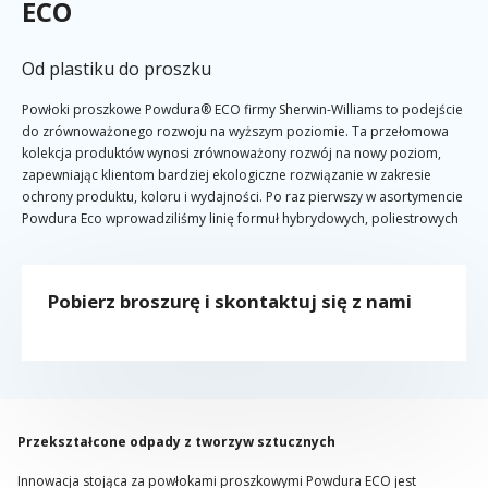
ECO
Od plastiku do proszku
Powłoki proszkowe Powdura® ECO firmy Sherwin-Williams to podejście
do zrównoważonego rozwoju na wyższym poziomie. Ta przełomowa
kolekcja produktów wynosi zrównoważony rozwój na nowy poziom,
zapewniając klientom bardziej ekologiczne rozwiązanie w zakresie
ochrony produktu, koloru i wydajności. Po raz pierwszy w asortymencie
Powdura Eco wprowadziliśmy linię formuł hybrydowych, poliestrowych
bez TGIC oraz poliestrowo-epoksydowych.
Pobierz broszurę i skontaktuj się z nami
Przekształcone odpady z tworzyw sztucznych
Innowacja stojąca za powłokami proszkowymi Powdura ECO jest