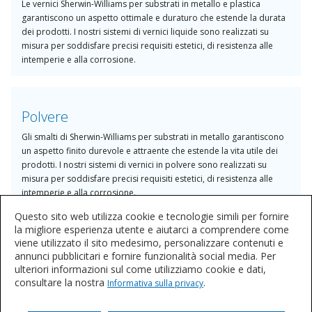
Le vernici Sherwin-Williams per substrati in metallo e plastica
garantiscono un aspetto ottimale e duraturo che estende la durata
dei prodotti. I nostri sistemi di vernici liquide sono realizzati su
misura per soddisfare precisi requisiti estetici, di resistenza alle
intemperie e alla corrosione.
Polvere
Gli smalti di Sherwin-Williams per substrati in metallo garantiscono
un aspetto finito durevole e attraente che estende la vita utile dei
prodotti. I nostri sistemi di vernici in polvere sono realizzati su
misura per soddisfare precisi requisiti estetici, di resistenza alle
intemperie e alla corrosione.
Questo sito web utilizza cookie e tecnologie simili per fornire
la migliore esperienza utente e aiutarci a comprendere come
viene utilizzato il sito medesimo, personalizzare contenuti e
annunci pubblicitari e fornire funzionalità social media. Per
ulteriori informazioni sul come utilizziamo cookie e dati,
consultare la nostra
.
Informativa sulla privacy
Contattateci
Volete saperne di più o acquistare questi prodotti?