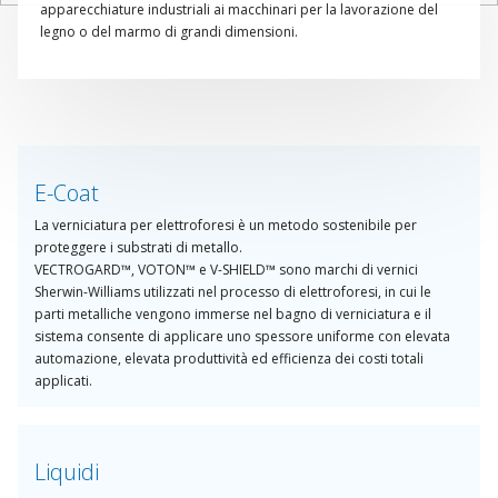
apparecchiature industriali ai macchinari per la lavorazione del
legno o del marmo di grandi dimensioni.
E-Coat
La verniciatura per elettroforesi è un metodo sostenibile per
proteggere i substrati di metallo.
VECTROGARD™, VOTON™ e V-SHIELD™ sono marchi di vernici
Sherwin-Williams utilizzati nel processo di elettroforesi, in cui le
parti metalliche vengono immerse nel bagno di verniciatura e il
sistema consente di applicare uno spessore uniforme con elevata
automazione, elevata produttività ed efficienza dei costi totali
applicati.
Liquidi