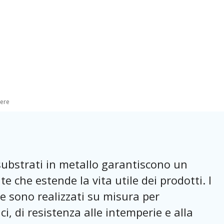
vere
substrati in metallo garantiscono un
e che estende la vita utile dei prodotti. I
ere sono realizzati su misura per
ci, di resistenza alle intemperie e alla