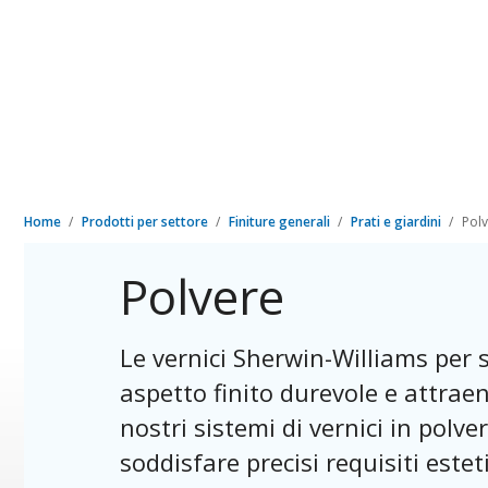
Home
Prodotti per settore
Finiture generali
Prati e giardini
Pol
Polvere
Le vernici Sherwin-Williams per 
aspetto finito durevole e attraent
nostri sistemi di vernici in polv
soddisfare precisi requisiti esteti