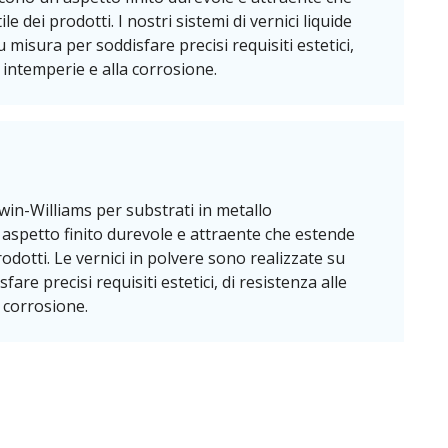
ile dei prodotti. I nostri sistemi di vernici liquide
u misura per soddisfare precisi requisiti estetici,
e intemperie e alla corrosione.
rwin-Williams per substrati in metallo
aspetto finito durevole e attraente che estende
prodotti. Le vernici in polvere sono realizzate su
are precisi requisiti estetici, di resistenza alle
 corrosione.