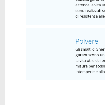
estende la vita ut
sono realizzati s
di resistenza all
Polvere
Gli smalti di She
garantiscono un 
la vita utile dei 
misura per soddisf
intemperie e alla