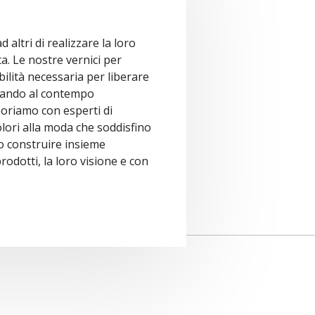
altri di realizzare la loro
nta. Le nostre vernici per
ibilità necessaria per liberare
rtando al contempo
boriamo con esperti di
ori alla moda che soddisfino
o construire insieme
rodotti, la loro visione e con