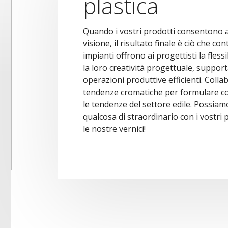
plastica
Quando i vostri prodotti consentono ad 
visione, il risultato finale è ciò che co
impianti offrono ai progettisti la fless
la loro creatività progettuale, suppo
operazioni produttive efficienti. Colla
tendenze cromatiche per formulare col
le tendenze del settore edile. Possiam
qualcosa di straordinario con i vostri p
le nostre vernici!