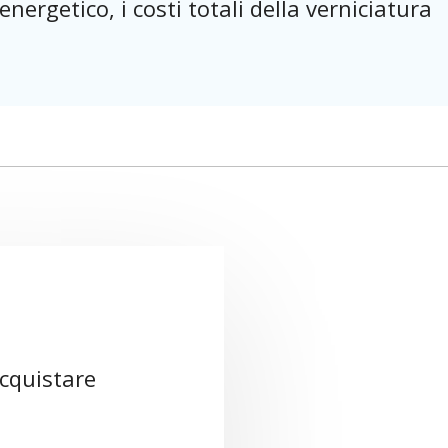
 energetico, i costi totali della verniciatura
acquistare