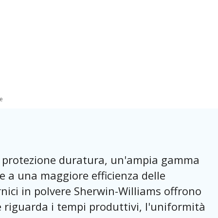
e
na protezione duratura, un'ampia gamma
ltre a una maggiore efficienza delle
rnici in polvere Sherwin-Williams offrono
 riguarda i tempi produttivi, l'uniformità