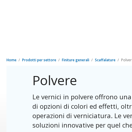
Home
Prodotti per settore
Finiture generali
Scaffalature
Polver
Polvere
Le vernici in polvere offrono u
di opzioni di colori ed effetti, o
operazioni di verniciatura. Le ve
soluzioni innovative per quel che