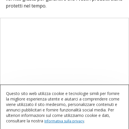
protetti nel tempo.
Questo sito web utilizza cookie e tecnologie simili per fornire
Contattateci
la migliore esperienza utente e aiutarci a comprendere come
viene utilizzato il sito medesimo, personalizzare contenuti e
annunci pubblicitari e fornire funzionalità social media. Per
Volete saperne di più o acquistare questi
ulteriori informazioni sul come utilizziamo cookie e dati,
consultare la nostra
.
prodotti?
Informativa sulla privacy