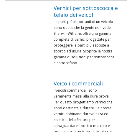
Vernici per sottoscocca e
telaio dei veicoli
Le parti più importanti di un veicolo
sono quelle che la gente non vede.
Sherwin-Williams offre una gamma
completa di vernici progettate per
proteggere le parti più esposte a
sporco ed usura. Scoprite la nostra
gamma di soluzioni per sottoscocca
e sottocofano.
Veicoli commerciali
I veicoli commerciali sono
veramente messi alla dura prova.
Per questo progettiamo vernici che
sono destinate a durare. Le nostre
vernici abbinano durevolezza ed
estetica della finitura per
salvaguardare il vostro marchio e
potenziare la resistenza testata sul