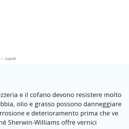
o
Liquidi
rozzeria e il cofano devono resistere molto
sabbia, olio e grasso possono danneggiare
corrosione e deterioramento prima che ve
hé Sherwin-Williams offre vernici