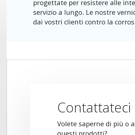
progettate per resistere alle int
servizio a lungo. Le nostre verni
dai vostri clienti contro la corros
Contattateci
Volete saperne di più o 
questi prodotti?