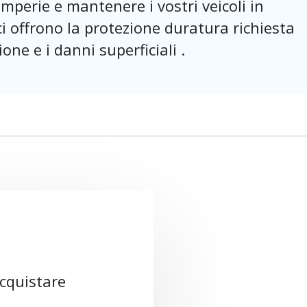
emperie e mantenere i vostri veicoli in
ci offrono la protezione duratura richiesta
ione e i danni superficiali .
acquistare