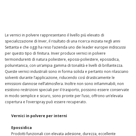
Le vernici in polvere rappresentano il livello più elevato di
specializzazione di Inver, il risultato di una ricerca iniziata negli anni
Settanta e che oggi ha reso l’azienda uno dei leader europei indiscussi
per questo tipo di finitura. Inver produce vernici in polvere
termoindurenti di natura poliestere, epossi-poliestere, epossidica,
poliuretanica, con un’ampia gamma di tonalità e livelli di brillantezza.
Queste vernici industriali sono in forma solida e pertanto non rilasciano
solventi durante l’applicazione, riducendo così drasticamente le
emissioni dannose nell’atmosfera. Inoltre non sono infiammabili, non
esistono restrizioni speciali per il trasporto, possono essere conservate
in modo semplice e sicuro, sono pronte per l’uso, offrono un’elevata
copertura e l’overspray può essere recuperato.
Vernici in polvere per interni
Epossidica
Prodotti funzionali con elevata adesione, durezza, eccellente