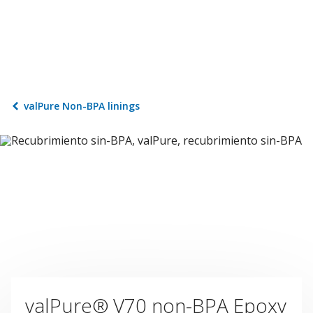
valPure Non-BPA linings
valPure® V70 non-BPA Epoxy