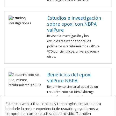
Estudios e investigación
sobre epoxi con NBPA
valPure
Revisar la investigación y los
estudios realizados sobre los
polímeros y recubrimientos valPure
V70 por científicos, universidades y
otros.
Beneficios del epoxi
valPure NBPA
Rendimiento similar al epoxi de un
recubrimiento sin-BPA. Obtenga
más información sobre los
beneficios de valPure V70.
Este sitio web utiliza cookies y tecnologías similares para
brindarle la mejor experiencia de usuario y ayudarnos a
comprender cómo se utiliza nuestro sitio. También