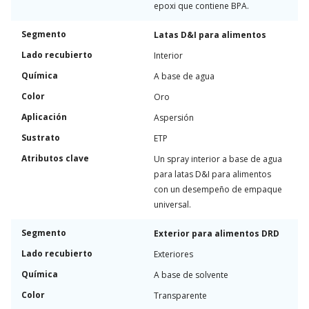
epoxi que contiene BPA.
Segmento
Latas D&I para alimentos
Lado recubierto
Interior
Química
A base de agua
Color
Oro
Aplicación
Aspersión
Sustrato
ETP
Atributos clave
Un spray interior a base de agua
para latas D&I para alimentos
con un desempeño de empaque
universal.
Segmento
Exterior para alimentos DRD
Lado recubierto
Exteriores
Química
A base de solvente
Color
Transparente