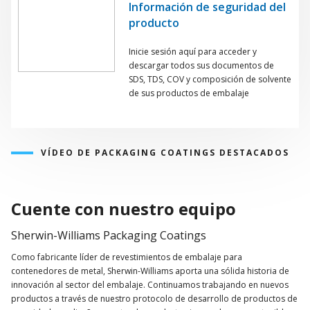
Información de seguridad del
producto
Inicie sesión aquí para acceder y
descargar todos sus documentos de
SDS, TDS, COV y composición de solvente
de sus productos de embalaje
VÍDEO DE PACKAGING COATINGS DESTACADOS
Ver
el
Cuente con nuestro equipo
video
Sherwin-Williams Packaging Coatings
Como fabricante líder de revestimientos de embalaje para
contenedores de metal, Sherwin-Williams aporta una sólida historia de
innovación al sector del embalaje. Continuamos trabajando en nuevos
productos a través de nuestro protocolo de desarrollo de productos de