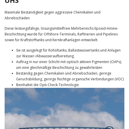
UHS
Maximale Beständigkeit gegen aggressive Chemikalien und
Abriebschäden
Diese leistungsfähige, lösungsmittelfreie Mehrbereichs Epoxid-Amine-
Beschichtung wurde für Offshore-Terminals, Raffinerien und Pipelines
sowie für Kraftstofftanks und Kernkraftanlagen entwickelt.
Sie ist ausgelegt für Rohöltanks, Ballastwassertanks und Anlagen
zur Wasser-/Abwasseraufbereitung.
Auftrag in nur einer Schicht mit optisch aktiven Pigmenten (OAPs),
um eine gleichmäßige Beschichtung zu gewährleisten
Beständig gegen Chemikalien und Abriebschäden, geringe
Geruchsbildung, geringe flüchtige organische Verbindungen (VOC)
Beinhaltet die Opti-Check-Technologie