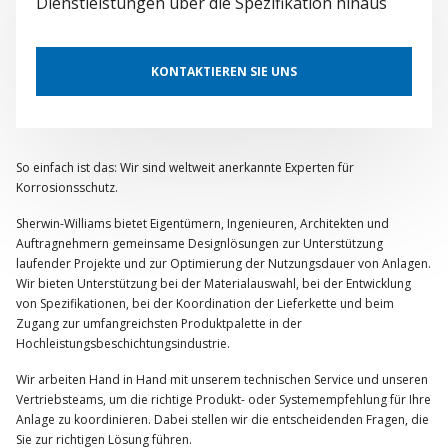
Dienstleistungen über die Spezifikation hinaus
KONTAKTIEREN SIE UNS
So einfach ist das: Wir sind weltweit anerkannte Experten für
Korrosionsschutz.
Sherwin-Williams bietet Eigentümern, Ingenieuren, Architekten und
Auftragnehmern gemeinsame Designlösungen zur Unterstützung
laufender Projekte und zur Optimierung der Nutzungsdauer von Anlagen.
Wir bieten Unterstützung bei der Materialauswahl, bei der Entwicklung
von Spezifikationen, bei der Koordination der Lieferkette und beim
Zugang zur umfangreichsten Produktpalette in der
Hochleistungsbeschichtungsindustrie.
Wir arbeiten Hand in Hand mit unserem technischen Service und unseren
Vertriebsteams, um die richtige Produkt- oder Systemempfehlung für Ihre
Anlage zu koordinieren. Dabei stellen wir die entscheidenden Fragen, die
Sie zur richtigen Lösung führen.