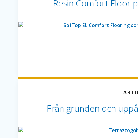
Resin Comfort Floor 
ARTI
Från grunden och uppåt