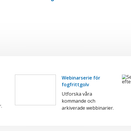
Webinarserie för
fogfrittgolv
Utforska våra
kommande och
.
arkiverade webbinarier.