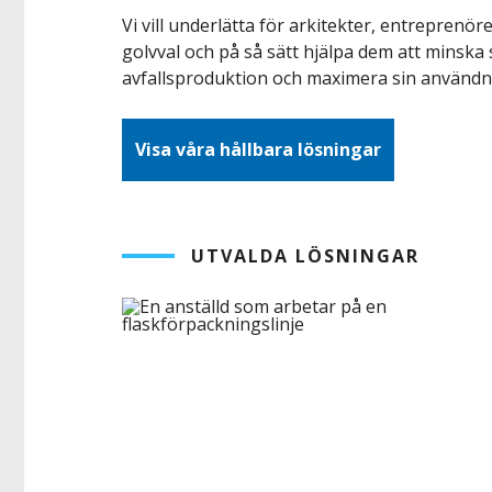
Vi vill underlätta för arkitekter, entreprenör
golvval och på så sätt hjälpa dem att minska s
avfallsproduktion och maximera sin användni
Visa våra hållbara lösningar
UTVALDA LÖSNINGAR