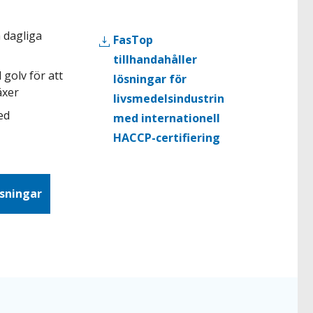
 dagliga
FasTop
tillhandahåller
 golv för att
lösningar för
äxer
livsmedelsindustrin
ed
med internationell
HACCP-certifiering
ösningar