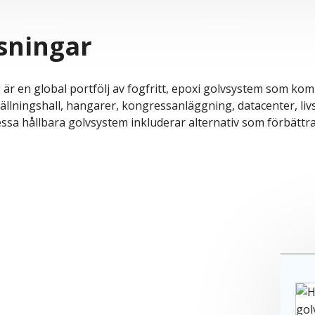
ösningar
är en global portfölj av fogfritt, epoxi golvsystem som ko
utställningshall, hangarer, kongressanläggning, datacenter, l
essa hållbara golvsystem inkluderar alternativ som förbättr