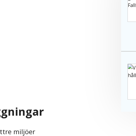
ggningar
ttre miljöer