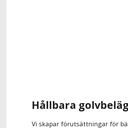
Hållbara golvbelä
Vi skapar förutsättningar för bä