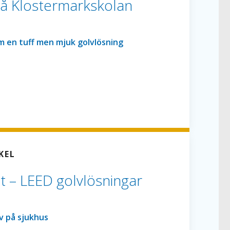
på Klostermarkskolan
KEL
 – LEED golvlösningar