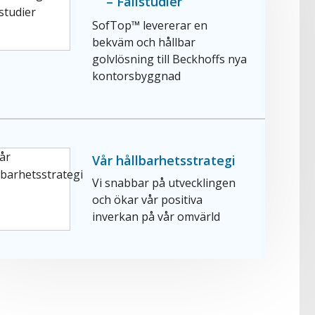
– Fallstudier
SofTop™ levererar en
bekväm och hållbar
golvlösning till Beckhoffs nya
kontorsbyggnad
Vår hållbarhetsstrategi
Vi snabbar på utvecklingen
och ökar vår positiva
inverkan på vår omvärld