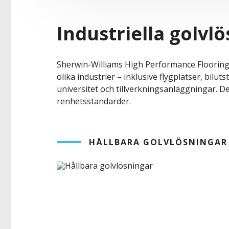
Industriella golvl
Sherwin-Williams High Performance Flooring 
olika industrier – inklusive flygplatser, bil
universitet och tillverkningsanläggningar. D
renhetsstandarder.
HÅLLBARA GOLVLÖSNINGAR