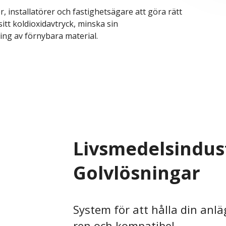
er, installatörer och fastighetsägare att göra rätt
itt koldioxidavtryck, minska sin
ng av förnybara material.
Livsmedelsindus
Golvlösningar
System för att hålla din anl
ren och kompatibel