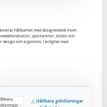
mbinerar hållbarhet med designestetik inom
ivsmedelsindustrin, sportarenor, skolor och
ar design och ergonomi, i enlighet med
Hållbara golvlösningar