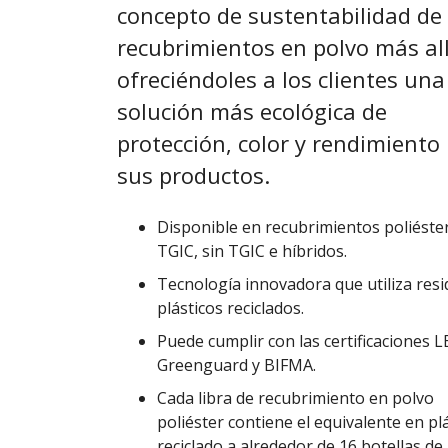
concepto de sustentabilidad de 
recubrimientos en polvo más all
ofreciéndoles a los clientes una
solución más ecológica de
protección, color y rendimiento
sus productos.
Disponible en recubrimientos poliéste
TGIC, sin TGIC e híbridos.
Tecnología innovadora que utiliza res
plásticos reciclados.
Puede cumplir con las certificaciones L
Greenguard y BIFMA.
Cada libra de recubrimiento en polvo
poliéster contiene el equivalente en pl
reciclado a alrededor de 16 botellas de