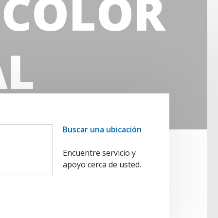
 COLOR
AL
color
Buscar una ubicación
Encuentre servicio y
apoyo cerca de usted.