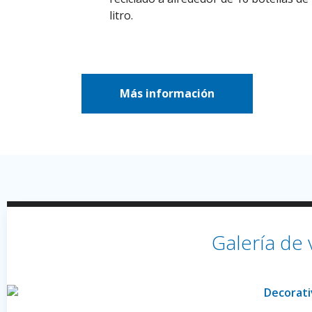
litro.
Más información
Galería de 