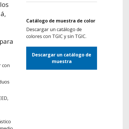
los
á,
Catálogo de muestra de color
Descargar un catálogo de
colores con TGIC y sin TGIC.
 para
Descargar un catálogo de
muestra
r con
iduos
EED,
ástico
 medio